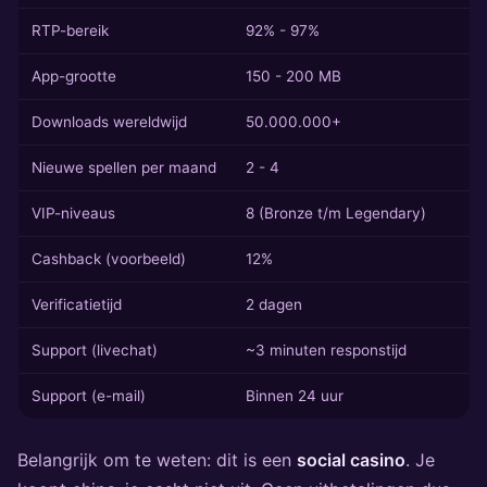
RTP-bereik
92% - 97%
App-grootte
150 - 200 MB
Downloads wereldwijd
50.000.000+
Nieuwe spellen per maand
2 - 4
VIP-niveaus
8 (Bronze t/m Legendary)
Cashback (voorbeeld)
12%
Verificatietijd
2 dagen
Support (livechat)
~3 minuten responstijd
Support (e-mail)
Binnen 24 uur
Belangrijk om te weten: dit is een
social casino
. Je