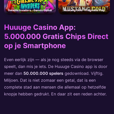
Galactic Invaders - Games Global
Mustang Gold - Pragmatic Play
Huuuge Casino App:
5.000.000 Gratis Chips Direct
op je Smartphone
Even eerlijk zijn — als je nog steeds via de browser
speelt, dan mis je iets. De Huuuge Casino app is door
meer dan
50.000.000 spelers
gedownload. Vijftig.
Miljoen. Dat is niet zomaar een getal, dat is een
complete stad aan mensen die allemaal op hetzelfde
knopje hebben gedrukt. En daar zit een reden achter.