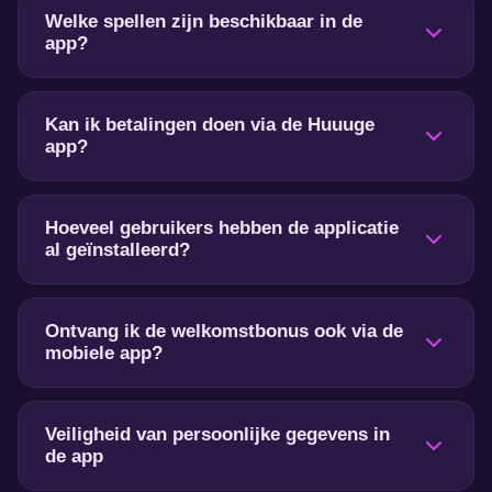
Google Play Store voor Android-telefoons. Zoek
Welke spellen zijn beschikbaar in de
app?
naar "Huuuge Casino" en tik op de
downloadknop. De app heeft een
In de mobiele versie vind je toegang tot meer dan
bestandsgrootte van 150-200 MB, dus zorg voor
200 gokkasten en casino games. Elke maand
Kan ik betalingen doen via de Huuuge
voldoende opslagruimte voordat je begint met
app?
worden er 2 tot 4 nieuwe titels toegevoegd aan
installeren.
het aanbod. Het RTP-percentage varieert tussen
Ja, de app ondersteunt meerdere
92% en 97%, afhankelijk van het specifieke spel
betaalmethoden inclusief iDEAL, PayPal en
Hoeveel gebruikers hebben de applicatie
dat je kiest.
al geïnstalleerd?
creditcards zoals Visa en Mastercard. De
minimale storting begint al bij €0,99. Let op: dit
Meer dan 50.000.000 spelers wereldwijd hebben
is een social casino, dus uitbetalingen van echt
de app gedownload. Dit maakt Huuuge Casino
Ontvang ik de welkomstbonus ook via de
geld zijn niet beschikbaar.
mobiele app?
een van de populairste social casino platforms
op mobiele apparaten. De community groeit
Absoluut! Nieuwe spelers krijgen 5.000.000
dagelijks met duizenden nieuwe gebruikers.
gratis chips direct na registratie via de app. Deze
Veiligheid van persoonlijke gegevens in
de app
bonus is identiek aan de desktop-versie en wordt
automatisch toegevoegd aan je account na het