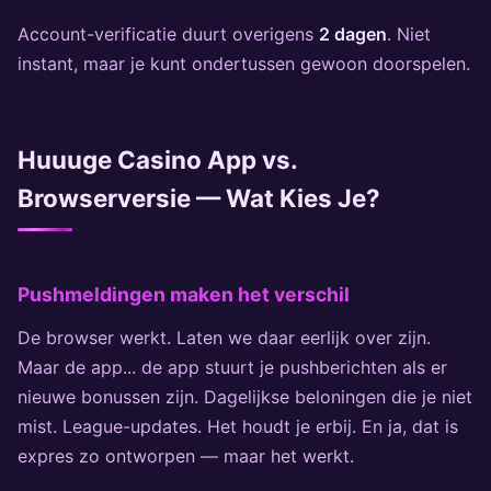
Account-verificatie duurt overigens
2 dagen
. Niet
instant, maar je kunt ondertussen gewoon doorspelen.
Huuuge Casino App vs.
Browserversie — Wat Kies Je?
Pushmeldingen maken het verschil
De browser werkt. Laten we daar eerlijk over zijn.
Maar de app... de app stuurt je pushberichten als er
nieuwe bonussen zijn. Dagelijkse beloningen die je niet
mist. League-updates. Het houdt je erbij. En ja, dat is
expres zo ontworpen — maar het werkt.