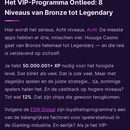
Het VIP-Programma Ontleed: 8
Niveaus van Bronze tot Legendary
Hier wordt het serieus. Acht niveaus.
Acht.
De meeste
apps hebben er drie, misschien vier. Huuuge Casino
gaat van Bronze helemaal tot Legendary — en die reis
is verslavend op zichzelf.
Je hebt
50.000.001+ XP
nodig voor het hoogste
level. Dat klinkt als veel. Dat ís ook veel. Maar met
dagelijks spelen en de juiste strategie... tja, sommige
spelers halen het. En de cashback op hogere niveaus?
Tot wel
12%
. Dat zijn chips die gewoon terugkomen.
Volgens de
EGR Global
zijn loyaliteitsprogramma's een
van de belangrijkste factoren voor spelersbehoud in
de iGaming-industrie. En eerlijk? Als je het VIP-