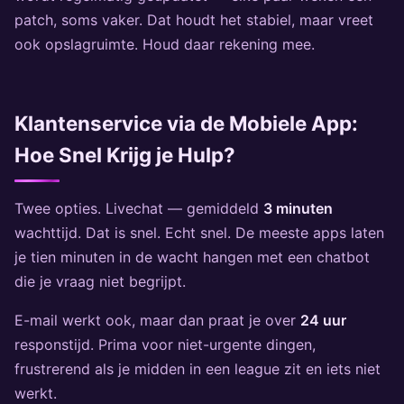
patch, soms vaker. Dat houdt het stabiel, maar vreet
ook opslagruimte. Houd daar rekening mee.
Klantenservice via de Mobiele App:
Hoe Snel Krijg je Hulp?
Twee opties. Livechat — gemiddeld
3 minuten
wachttijd. Dat is snel. Echt snel. De meeste apps laten
je tien minuten in de wacht hangen met een chatbot
die je vraag niet begrijpt.
E-mail werkt ook, maar dan praat je over
24 uur
responstijd. Prima voor niet-urgente dingen,
frustrerend als je midden in een league zit en iets niet
werkt.