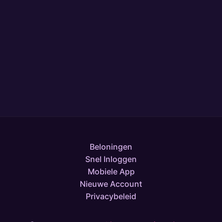
De mobiele applicatie gebruikt dezelfde
voltooien van het aanmeldproces.
beveiligingsprotocollen als de webversie.
Verificatie van je account duurt gemiddeld 2
dagen. Support is bereikbaar via livechat met
een responstijd van ongeveer 3 minuten, of via e-
mail binnen 24 uur voor eventuele
beveiligingsvragen.
Beloningen
Snel Inloggen
Mobiele App
Nieuwe Account
Privacybeleid