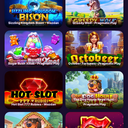
Sizzling Kingdom Bison - Wazdan
Greedy Wolf - Pragmatic Play
Sugar Rush Xmas - Pragmatic Play
October Fortunes - Pragmatic Play
The Dog House Royal Hunt -
Hot Slot 777 Rubies - Wazdan
Pragmatic Play