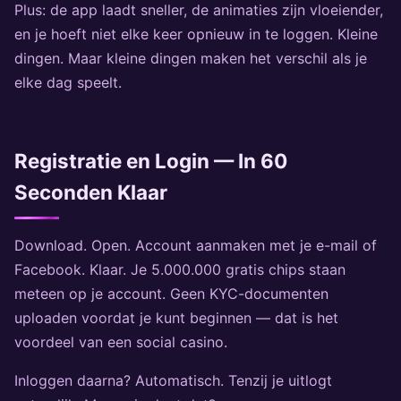
Plus: de app laadt sneller, de animaties zijn vloeiender,
en je hoeft niet elke keer opnieuw in te loggen. Kleine
dingen. Maar kleine dingen maken het verschil als je
elke dag speelt.
Registratie en Login — In 60
Seconden Klaar
Download. Open. Account aanmaken met je e-mail of
Facebook. Klaar. Je 5.000.000 gratis chips staan
meteen op je account. Geen KYC-documenten
uploaden voordat je kunt beginnen — dat is het
voordeel van een social casino.
Inloggen daarna? Automatisch. Tenzij je uitlogt